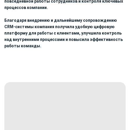
повседневной работы сотрудников и контроля ключевых
процессов компании.
Благодаря внедрению и дальнейшему сопровождению
CRM-системы компания получила удобную цифровую
платформу для работы с клиентами, улучшила контроль
над внутренними процессами и повысила эффективность
работы команды.